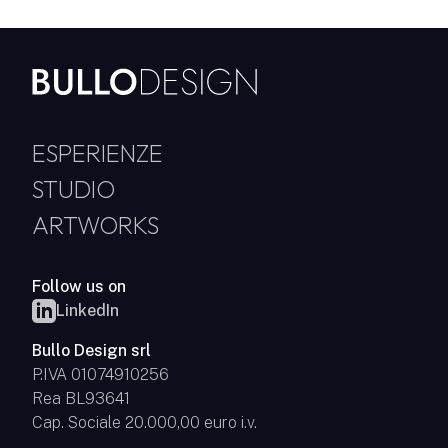
ESPERIENZE
STUDIO
ARTWORKS
Follow us on
LinkedIn
Bullo Design srl
P.IVA 01074910256
Rea BL93641
Cap. Sociale 20.000,00 euro i.v.