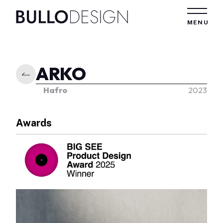
Vai al contenuto
MENU
ARKO
Hafro
2023
Awards