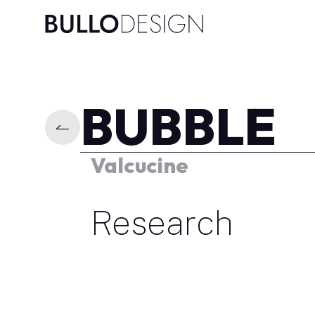
Vai al contenuto
BUBBLE
Valcucine
Research