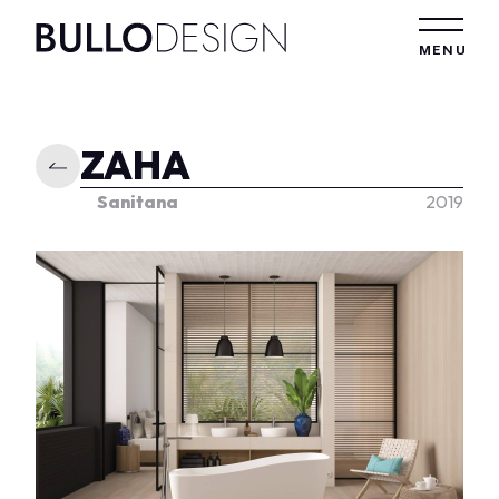
Vai al contenuto
MENU
ZAHA
Sanitana
2019